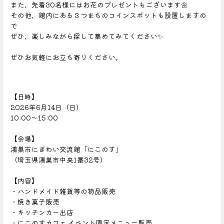
また、先着30名様にはお花のプレゼントもございます🌼
その他、館内にある３つまちのコインスポットも設置しますの
で
ぜひ、楽しみながら探して集めてみてください✨
ぜひお気軽にお立ち寄りください。
【日時】
2026年6月14日（日）
10:00～15:00
【会場】
鴻巣市にぎわい交流館「にこのす」
（埼玉県鴻巣市中央1番32号）
【内容】
・ハンドメイド雑貨等の物品販売
・焼き菓子販売
・キッチンカー出店
・にこのすカフェ イベント限定メニュー販売